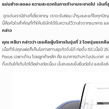
แม่นยำจะลดลง ความสะดวกในการทำงานจะขาดไป
เงินที
จุดเด่นเรามีช่างที่เชี่ยวชาญ เราจะรับซ่อม บำรุงและแก้ไขทุกปั
นี้คือหัวใจสำคัญที่ทำให้บริษัทได้รับความไว้วางใจจากธนาคาร แล
กล่าว
คุณ ศลีนา กล่าวว่า เธอคือผู้บริหารในรุ่นที่
2 โดยรุ่นแรกคื
เมื่อทำไปคุณพ่อก็เห็นโอกาสทางธุรกิจจึงได้ ก่อตั้ง ISCเมื่อปี
Focus เฉพาะด้าน โดยลูกค้าหลัก คือ ธนาคารต่างๆ ในประเทศ แต่ใ
ดั้งเดิมให้เติบโตได้อย่างต่อเนื่อง มั่นคงและยั่งยืนต่อไป และยังส่ง