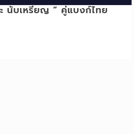
และ นับเหรียญ “ คู่แบงก์ไทย