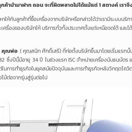
่ลูกค้านำมาฝาก ถอน จะที่ผิดพลาดไม่ได้แม้แต่ 1 สตางค์ เรา
ญหาให้กับลูกค้าที่ซื้อเครื่องจากบริษัทหรือกล่าวได้ว่าเรามีระบบ
ะเครื่องของบริษัทให้ บริการทั่วทั้งประเทศตั้งแต่เหนือจดใต้ แล
อ คุณพ่อ
( คุณสนิท ศักดิ์เสรี) ที่ก่อตั้งบริษัทขึ้นมาโดยเริ่มแ
 2532 ซึ่งปีนี้มีอายุ 34 ปี ในช่วงแรก ISC จำหน่ายเครื่องนับธนบ
นการทำธุรกิจในยุคสมัยปัจจุบันและการทำธุรกิจหลังวิกฤตโควิด19ย
ไม้ต่อจากรุ่นสู่รุ่นต่อไป