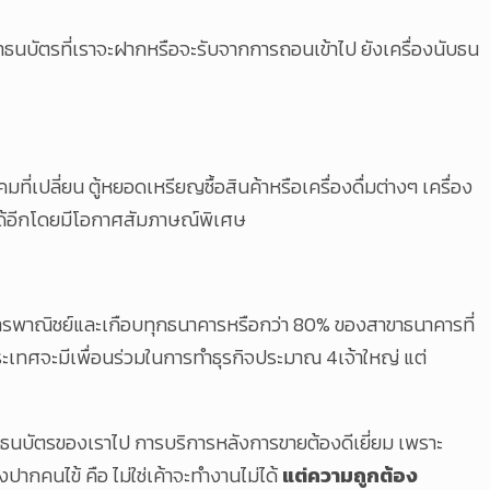
นำธนบัตรที่เราจะฝากหรือจะรับจากการถอนเข้าไป ยังเครื่องนับธน
เปลี่ยน ตู้หยอดเหรียญซื้อสินค้าหรือเครื่องดื่มต่างๆ เครื่อง
ัยได้อีกโดยมีโอกาศสัมภาษณ์พิเศษ
นาคารพาณิชย์และเกือบทุกธนาคารหรือกว่า 80% ของสาขาธนาคารที่
ระเทศจะมีเพื่อนร่วมในการทำธุรกิจประมาณ 4เจ้าใหญ่ แต่
ับธนบัตรของเราไป การบริการหลังการขายต้องดีเยี่ยม เพราะ
ปากคนไข้ คือ ไม่ใช่เค้าจะทำงานไม่ได้
แต่ความถูกต้อง