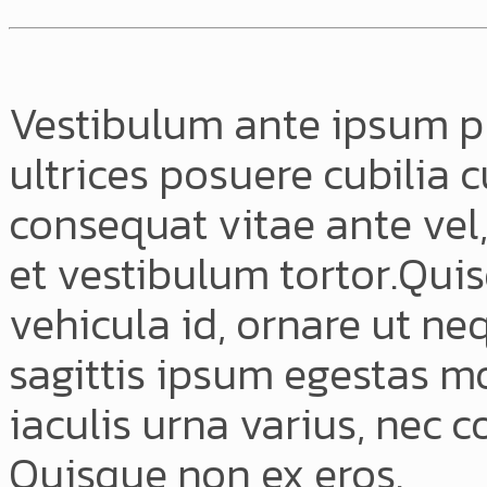
Vestibulum ante ipsum pri
ultrices posuere cubilia c
consequat vitae ante vel
et vestibulum tortor.Qui
vehicula id, ornare ut n
sagittis ipsum egestas mo
iaculis urna varius, nec
Quisque non ex eros.