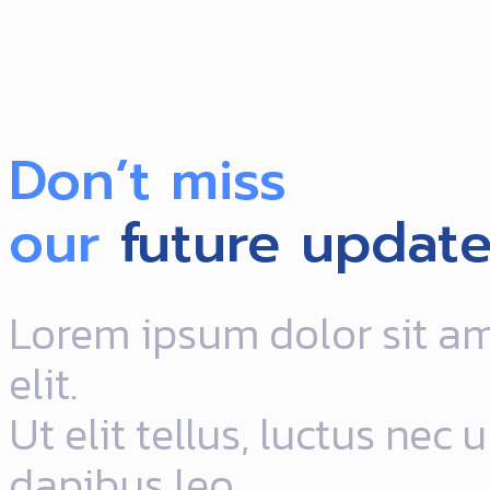
Don’t miss
our
future update
Lorem ipsum dolor sit am
elit.
Ut elit tellus, luctus nec
dapibus leo.