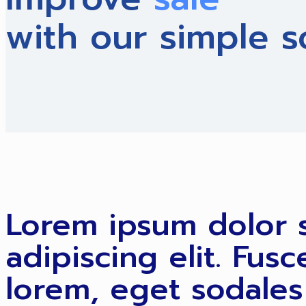
with our simple s
Lorem ipsum dolor s
adipiscing elit. Fu
lorem, eget sodale