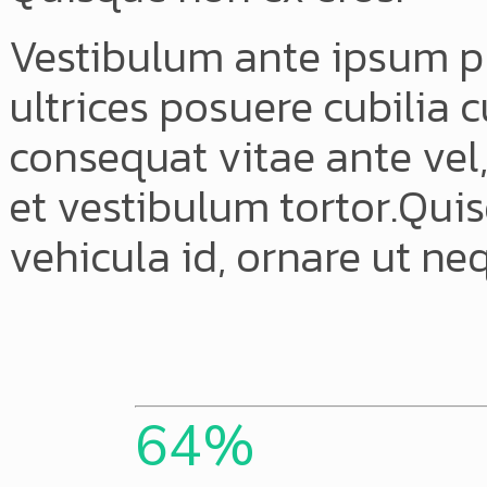
Vestibulum ante ipsum pri
ultrices posuere cubilia c
consequat vitae ante vel
et vestibulum tortor.Qui
vehicula id, ornare ut ne
64
%