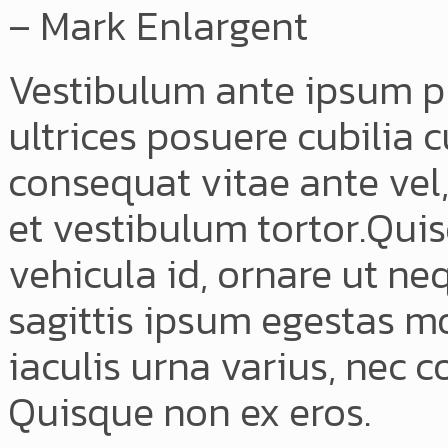
– Mark Enlargent
Vestibulum ante ipsum pri
ultrices posuere cubilia c
consequat vitae ante vel
et vestibulum tortor.Qui
vehicula id, ornare ut n
sagittis ipsum egestas mo
iaculis urna varius, nec
Quisque non ex eros.