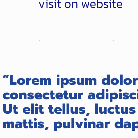
visit on website
“Lorem ipsum dolor 
consectetur adipisci
Ut elit tellus, luct
mattis, pulvinar dap