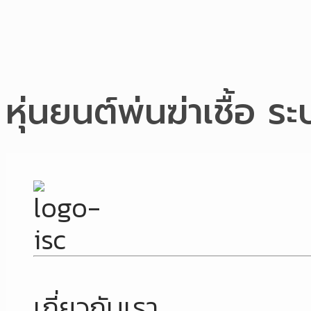
หุ่นยนต์พ่นฆ่าเชื้อ
เกี่ยวกับเรา