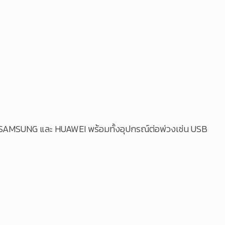
US, SAMSUNG และ HUAWEI พร้อมทั้งอุปกรณ์ต่อพ่วงเช่น USB