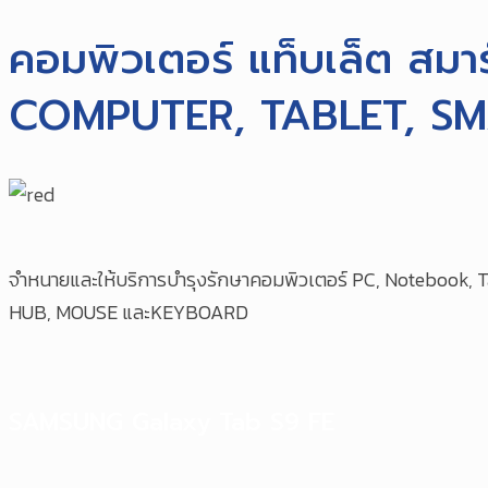
คอมพิวเตอร์ แท็บเล็ต สมา
COMPUTER, TABLET, S
จําหนายและให้บริการบํารุงรักษาคอมพิวเตอร์ PC, Notebook, 
HUB, MOUSE และKEYBOARD
SAMSUNG Galaxy Tab S9 FE