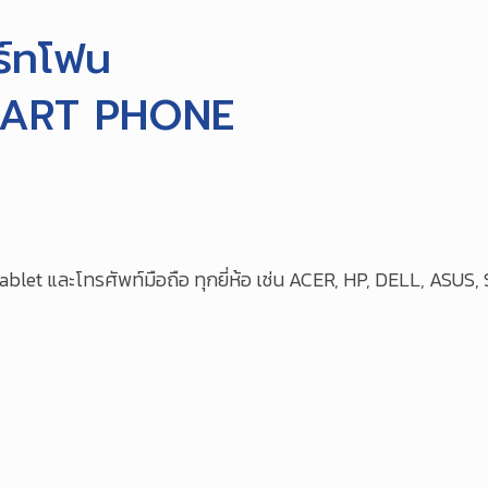
ร์ทโฟน
MART PHONE
Tablet และโทรศัพท์มือถือ ทุกยี่ห้อ เช่น ACER, HP, DELL, AS