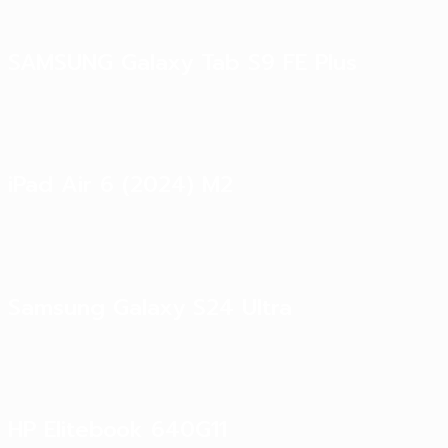
SAMSUNG Galaxy Tab S9 FE Plus
iPad Air 6 (2024) M2
Samsung Galaxy S24 Ultra
HP Elitebook 640G11